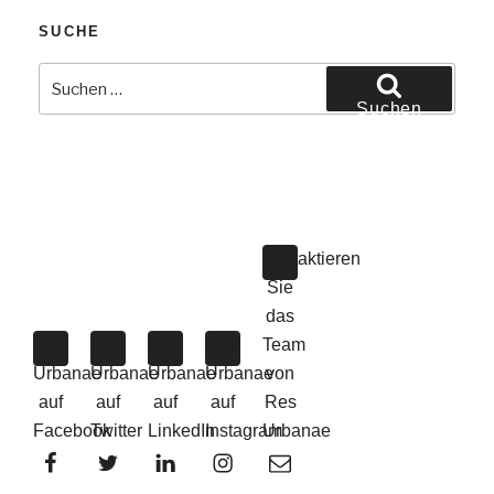
SUCHE
Suchen
nach:
Suchen
Kontaktieren
Sie
das
Res
Res
Res
Res
Team
Urbanae
Urbanae
Urbanae
Urbanae
von
auf
auf
auf
auf
Res
Facebook
Twitter
LinkedIn
Instagram
Urbanae