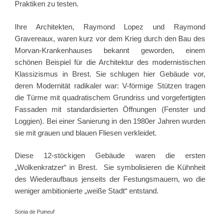
Praktiken zu testen.
Ihre Architekten, Raymond Lopez und Raymond
Gravereaux, waren kurz vor dem Krieg durch den Bau des
Morvan-Krankenhauses bekannt geworden, einem
schönen Beispiel für die Architektur des modernistischen
Klassizismus in Brest. Sie schlugen hier Gebäude vor,
deren Modernität radikaler war: V-förmige Stützen tragen
die Türme mit quadratischem Grundriss und vorgefertigten
Fassaden mit standardisierten Öffnungen (Fenster und
Loggien). Bei einer Sanierung in den 1980er Jahren wurden
sie mit grauen und blauen Fliesen verkleidet.
Diese 12-stöckigen Gebäude waren die ersten
„Wolkenkratzer“ in Brest. Sie symbolisieren die Kühnheit
des Wiederaufbaus jenseits der Festungsmauern, wo die
weniger ambitionierte „weiße Stadt“ entstand.
Sonia de Puineuf