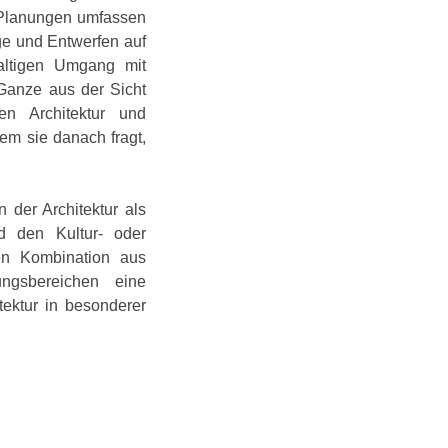
 Planungen umfassen
ege und Entwerfen auf
altigen Umgang mit
 Ganze aus der Sicht
en Architektur und
dem sie danach fragt,
 der Architektur als
nd den Kultur- oder
len Kombination aus
ungsbereichen eine
tektur in besonderer