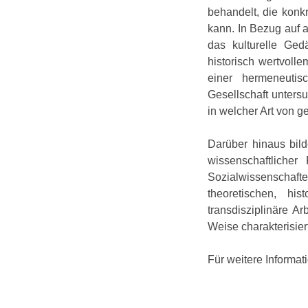
behandelt, die kon
kann. In Bezug auf a
das kulturelle Ge
historisch wertvoll
einer hermeneutis
Gesellschaft untersu
in welcher Art von g
Darüber hinaus bild
wissenschaftlicher
Sozialwissenschaft
theoretischen, hi
transdisziplinäre A
Weise charakterisier
Für weitere Informat