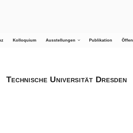
nz
Kolloquium
Ausstellungen
Publikation
Öffe
RES
Perspektive
Technische Universität Dresden