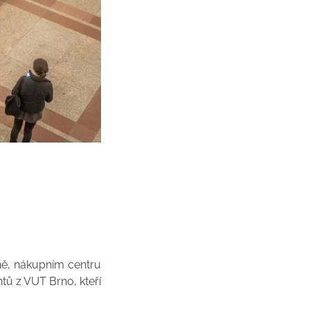
rně, nákupním centru
ů z VUT Brno, kteří