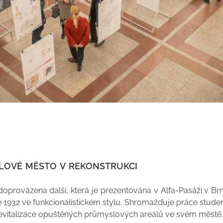
lové město v rekonstrukci
doprovázena další, která je prezentována v Alfa-Pasáži v B
1932 ve funkcionalistickém stylu. Shromažďuje práce student
 revitalizace opuštěných průmyslových areálů ve svém městě.