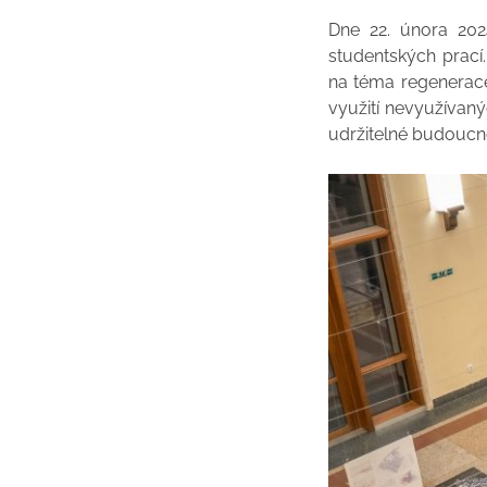
Dne 22. února 202
studentských prací.
na téma regenerace
využití nevyužívan
udržitelné budoucn