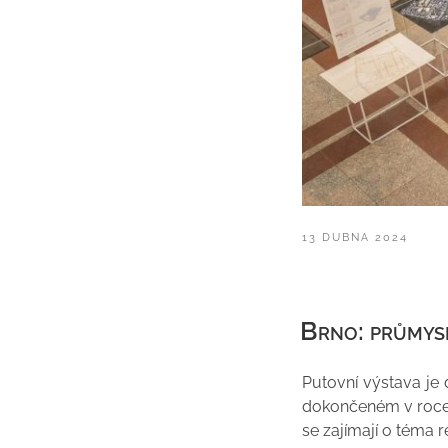
PUBLIKOVÁNO
13 DUBNA 2024
Brno: průmys
Putovní výstava je 
dokončeném v roce 
se zajímají o téma