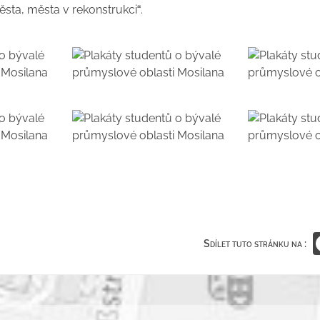
sta, města v rekonstrukci“.
Sdílet tuto stránku na :