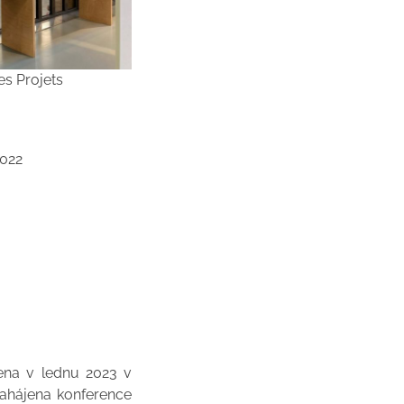
s Projets
2022
vena v lednu 2023 v
 zahájena konference