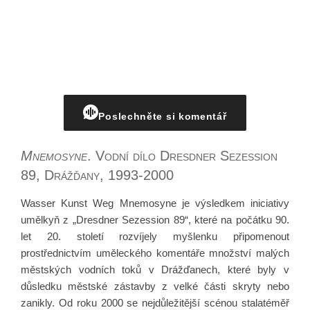
Poslechněte si komentář
Mnemosyne
. Vodní dílo Dresdner Sezession
89, Drážďany, 1993-2000
Wasser Kunst Weg Mnemosyne je výsledkem iniciativy
umělkyň z „Dresdner Sezession 89“, které na počátku 90.
let 20. století rozvíjely myšlenku připomenout
prostřednictvím uměleckého komentáře množství malých
městských vodních toků v Drážďanech, které byly v
důsledku městské zástavby z velké části skryty nebo
zanikly. Od roku 2000 se nejdůležitější scénou stalatéměř