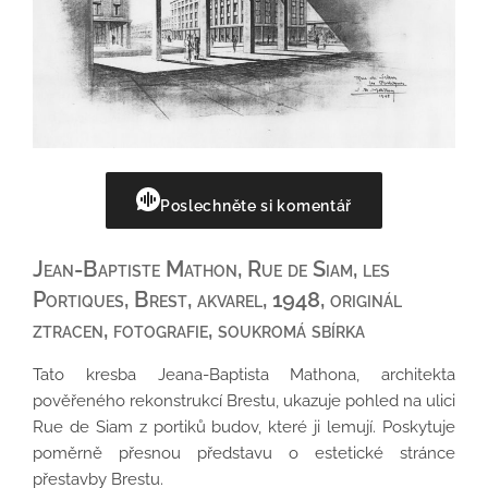
Poslechněte si komentář
Jean-Baptiste Mathon, Rue de Siam, les
Portiques, Brest, akvarel, 1948, originál
ztracen, fotografie, soukromá sbírka
Tato kresba Jeana-Baptista Mathona, architekta
pověřeného rekonstrukcí Brestu, ukazuje pohled na ulici
Rue de Siam z portiků budov, které ji lemují. Poskytuje
poměrně přesnou představu o estetické stránce
přestavby Brestu.