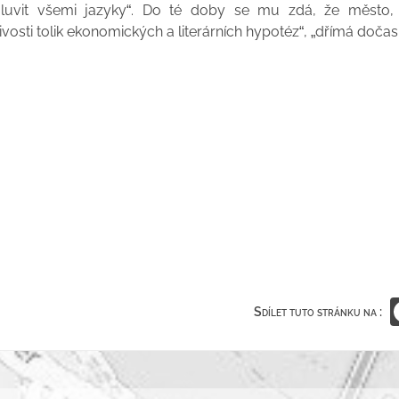
uvit všemi jazyky“. Do té doby se mu zdá, že město, „
vosti tolik ekonomických a literárních hypotéz“, „dřímá do
Sdílet tuto stránku na :