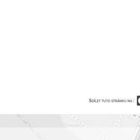
Sdílet tuto stránku na :