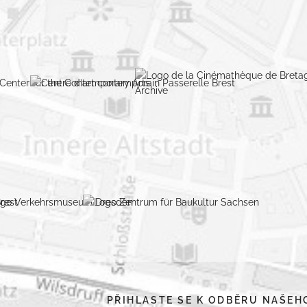
PŘIHLASTE SE K ODBĚRU NAŠE