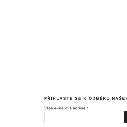
PŘIHLASTE SE K ODBĚRU NAŠ
Vaše e-mailová adresa
*