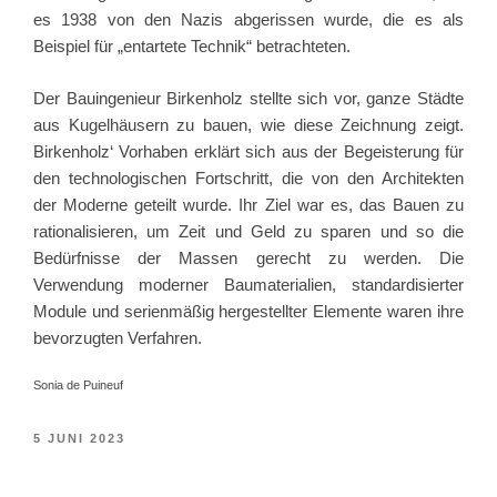
es 1938 von den Nazis abgerissen wurde, die es als
Beispiel für „entartete Technik“ betrachteten.
Der Bauingenieur Birkenholz stellte sich vor, ganze Städte
aus Kugelhäusern zu bauen, wie diese Zeichnung zeigt.
Birkenholz‘ Vorhaben erklärt sich aus der Begeisterung für
den technologischen Fortschritt, die von den Architekten
der Moderne geteilt wurde. Ihr Ziel war es, das Bauen zu
rationalisieren, um Zeit und Geld zu sparen und so die
Bedürfnisse der Massen gerecht zu werden. Die
Verwendung moderner Baumaterialien, standardisierter
Module und serienmäßig hergestellter Elemente waren ihre
bevorzugten Verfahren.
Sonia de Puineuf
VERÖFFENTLICHT
5 JUNI 2023
AM